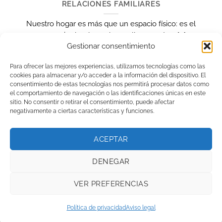
RELACIONES FAMILIARES
Nuestro hogar es más que un espacio físico: es el
escenario donde se desarrollan nuestras [...]
Gestionar consentimiento
Para ofrecer las mejores experiencias, utilizamos tecnologías como las
cookies para almacenar y/o acceder a la información del dispositivo. El
consentimiento de estas tecnologías nos permitirá procesar datos como
el comportamiento de navegación o las identificaciones únicas en este
sitio. No consentir o retirar el consentimiento, puede afectar
negativamente a ciertas características y funciones.
Aviso legal
|
Política de privacidad
|
Cookies
ACEPTAR
DENEGAR
VER PREFERENCIAS
Política de privacidad
Aviso legal
Copyright 2026 ©
Noelia Llácer
|
Diseño web